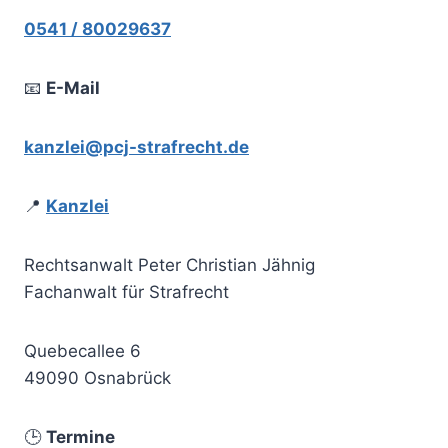
0541 / 80029637
📧
E-Mail
kanzlei@pcj-strafrecht.de
📍
Kanzlei
Rechtsanwalt Peter Christian Jähnig
Fachanwalt für Strafrecht
Quebecallee 6
49090 Osnabrück
🕒
Termine